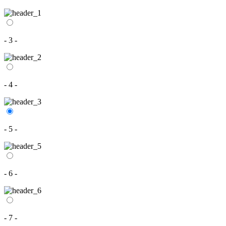
- 3 -
- 4 -
- 5 -
- 6 -
- 7 -