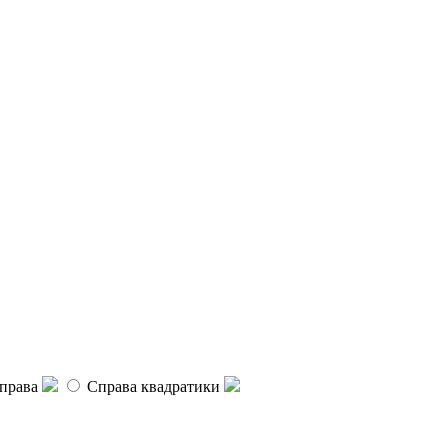
права
Справа квадратики