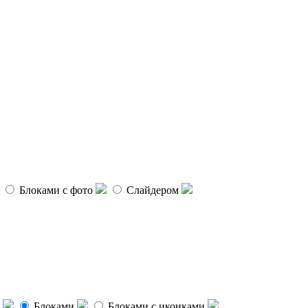
Блоками с фото
Слайдером
Блоками
Блоками с иконками