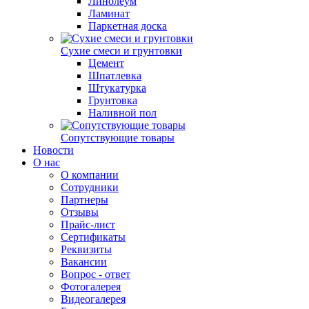
Линолеум
Ламинат
Паркетная доска
Сухие смеси и грунтовки
Цемент
Шпатлевка
Штукатурка
Грунтовка
Наливной пол
Сопутствующие товары
Новости
О нас
О компании
Сотрудники
Партнеры
Отзывы
Прайс-лист
Сертификаты
Реквизиты
Вакансии
Вопрос - ответ
Фотогалерея
Видеогалерея