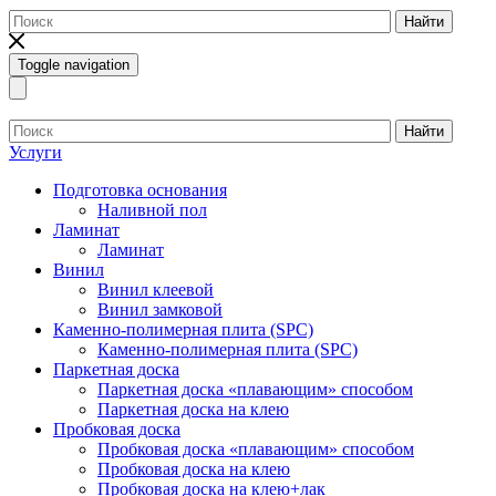
Найти
Toggle navigation
Найти
Услуги
Подготовка основания
Наливной пол
Ламинат
Ламинат
Винил
Винил клеевой
Винил замковой
Каменно-полимерная плита (SPC)
Каменно-полимерная плита (SPC)
Паркетная доска
Паркетная доска «плавающим» способом
Паркетная доска на клею
Пробковая доска
Пробковая доска «плавающим» способом
Пробковая доска на клею
Пробковая доска на клею+лак