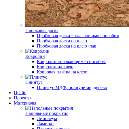
Пробковая доска
Пробковая доска «плавающим» способом
Пробковая доска на клею
Пробковая доска на клею+лак
Ковролин
Ковролин «плавающим» способом
Ковролин на клею
Ковровая плитка на клею
Плинтус
Плинтус МДФ, полиуретан, дерево
Прайс
Проекты
Материалы
Напольные покрытия
Линолеум
Ламинат
Паркетная доска