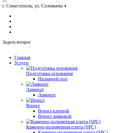
г. Севастополь, ул. Соловьева 4
Задать вопрос
Главная
Услуги
Подготовка основания
Наливной пол
Ламинат
Ламинат
Винил
Винил клеевой
Винил замковой
Каменно-полимерная плита (SPC)
Каменно-полимерная плита (SPC)