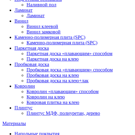
Наливной пол
Ламинат
Ламинат
Винил
Винил клеевой
Винил замковой
Каменно-полимерная плита (SPC)
Каменно-полимерная плита (SPC)
Паркетная доска
Паркетная доска «плавающим» способом
Паркетная доска на клею
Пробковая доска
Пробковая доска «плавающим» способом
Пробковая доска на клею
Пробковая доска на клею+лак
Ковролин
Ковролин «плавающим» способом
Ковролин на клею
Ковровая плитка на клею
Плинтус
Плинтус МДФ, полиуретан, дерево
Материалы
Напольные покрытия