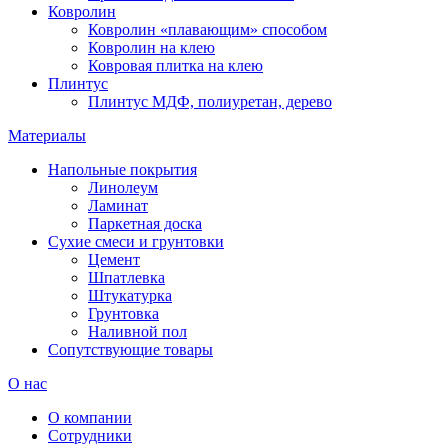
Ковролин
Ковролин «плавающим» способом
Ковролин на клею
Ковровая плитка на клею
Плинтус
Плинтус МДФ, полиуретан, дерево
Материалы
Напольные покрытия
Линолеум
Ламинат
Паркетная доска
Сухие смеси и грунтовки
Цемент
Шпатлевка
Штукатурка
Грунтовка
Наливной пол
Сопутствующие товары
О нас
О компании
Сотрудники