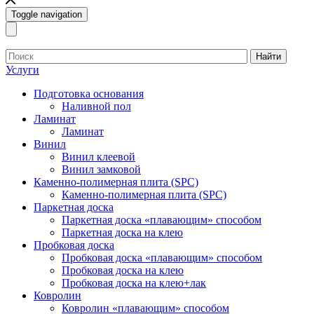
Toggle navigation
Найти
Услуги
Подготовка основания
Наливной пол
Ламинат
Ламинат
Винил
Винил клеевой
Винил замковой
Каменно-полимерная плита (SPC)
Каменно-полимерная плита (SPC)
Паркетная доска
Паркетная доска «плавающим» способом
Паркетная доска на клею
Пробковая доска
Пробковая доска «плавающим» способом
Пробковая доска на клею
Пробковая доска на клею+лак
Ковролин
Ковролин «плавающим» способом