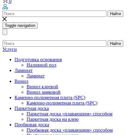
0
Найти
Toggle navigation
Найти
Услуги
Подготовка основания
Наливной пол
Ламинат
Ламинат
Винил
Винил клеевой
Винил замковой
Каменно-полимерная плита (SPC)
Каменно-полимерная плита (SPC)
Паркетная доска
Паркетная доска «плавающим» способом
Паркетная доска на клею
Пробковая доска
Пробковая доска «плавающим» способом