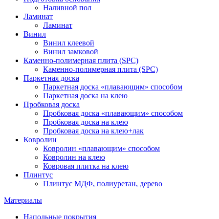
Наливной пол
Ламинат
Ламинат
Винил
Винил клеевой
Винил замковой
Каменно-полимерная плита (SPC)
Каменно-полимерная плита (SPC)
Паркетная доска
Паркетная доска «плавающим» способом
Паркетная доска на клею
Пробковая доска
Пробковая доска «плавающим» способом
Пробковая доска на клею
Пробковая доска на клею+лак
Ковролин
Ковролин «плавающим» способом
Ковролин на клею
Ковровая плитка на клею
Плинтус
Плинтус МДФ, полиуретан, дерево
Материалы
Напольные покрытия