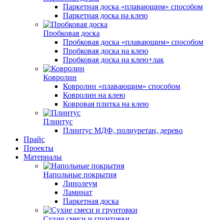
Паркетная доска «плавающим» способом
Паркетная доска на клею
Пробковая доска
Пробковая доска «плавающим» способом
Пробковая доска на клею
Пробковая доска на клею+лак
Ковролин
Ковролин «плавающим» способом
Ковролин на клею
Ковровая плитка на клею
Плинтус
Плинтус МДФ, полиуретан, дерево
Прайс
Проекты
Материалы
Напольные покрытия
Линолеум
Ламинат
Паркетная доска
Сухие смеси и грунтовки