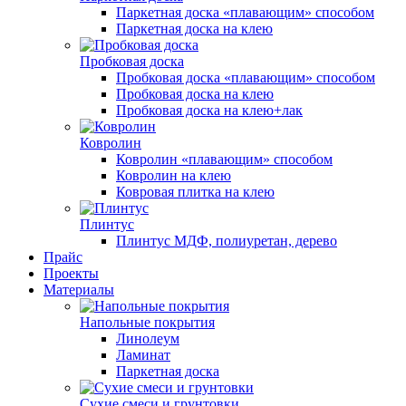
Паркетная доска «плавающим» способом
Паркетная доска на клею
Пробковая доска
Пробковая доска «плавающим» способом
Пробковая доска на клею
Пробковая доска на клею+лак
Ковролин
Ковролин «плавающим» способом
Ковролин на клею
Ковровая плитка на клею
Плинтус
Плинтус МДФ, полиуретан, дерево
Прайс
Проекты
Материалы
Напольные покрытия
Линолеум
Ламинат
Паркетная доска
Сухие смеси и грунтовки