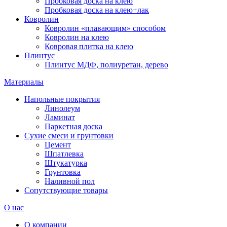
Пробковая доска на клею
Пробковая доска на клею+лак
Ковролин
Ковролин «плавающим» способом
Ковролин на клею
Ковровая плитка на клею
Плинтус
Плинтус МДФ, полиуретан, дерево
Материалы
Напольные покрытия
Линолеум
Ламинат
Паркетная доска
Сухие смеси и грунтовки
Цемент
Шпатлевка
Штукатурка
Грунтовка
Наливной пол
Сопутствующие товары
О нас
О компании