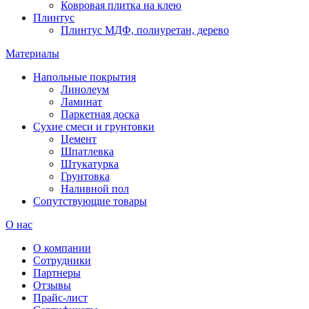
Ковровая плитка на клею
Плинтус
Плинтус МДФ, полиуретан, дерево
Материалы
Напольные покрытия
Линолеум
Ламинат
Паркетная доска
Сухие смеси и грунтовки
Цемент
Шпатлевка
Штукатурка
Грунтовка
Наливной пол
Сопутствующие товары
О нас
О компании
Сотрудники
Партнеры
Отзывы
Прайс-лист