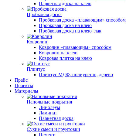
Паркетная доска на клею
Пробковая доска
Пробковая доска «плавающим» способом
Пробковая доска на клею
Пробковая доска на клею+лак
Ковролин
Ковролин «плавающим» способом
Ковролин на клею
Ковровая плитка на клею
Плинтус
Плинтус МДФ, полиуретан, дерево
Прайс
Проекты
Материалы
Напольные покрытия
Линолеум
Ламинат
Паркетная доска
Сухие смеси и грунтовки
Цемент