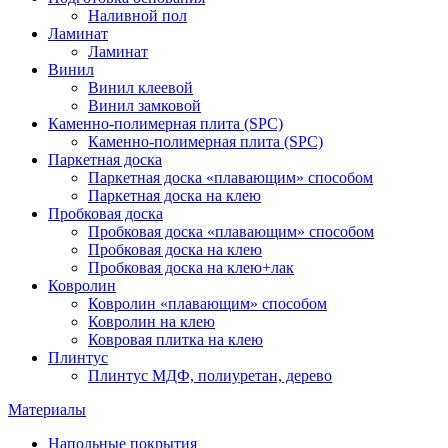
Наливной пол
Ламинат
Ламинат
Винил
Винил клеевой
Винил замковой
Каменно-полимерная плита (SPC)
Каменно-полимерная плита (SPC)
Паркетная доска
Паркетная доска «плавающим» способом
Паркетная доска на клею
Пробковая доска
Пробковая доска «плавающим» способом
Пробковая доска на клею
Пробковая доска на клею+лак
Ковролин
Ковролин «плавающим» способом
Ковролин на клею
Ковровая плитка на клею
Плинтус
Плинтус МДФ, полиуретан, дерево
Материалы
Напольные покрытия