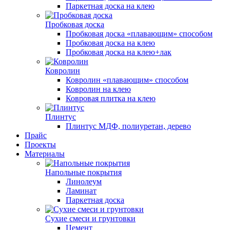
Паркетная доска на клею
Пробковая доска
Пробковая доска «плавающим» способом
Пробковая доска на клею
Пробковая доска на клею+лак
Ковролин
Ковролин «плавающим» способом
Ковролин на клею
Ковровая плитка на клею
Плинтус
Плинтус МДФ, полиуретан, дерево
Прайс
Проекты
Материалы
Напольные покрытия
Линолеум
Ламинат
Паркетная доска
Сухие смеси и грунтовки
Цемент