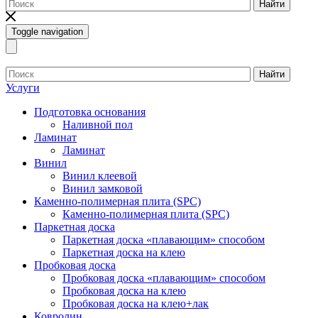
Найти
Toggle navigation
Найти
Услуги
Подготовка основания
Наливной пол
Ламинат
Ламинат
Винил
Винил клеевой
Винил замковой
Каменно-полимерная плита (SPC)
Каменно-полимерная плита (SPC)
Паркетная доска
Паркетная доска «плавающим» способом
Паркетная доска на клею
Пробковая доска
Пробковая доска «плавающим» способом
Пробковая доска на клею
Пробковая доска на клею+лак
Ковролин