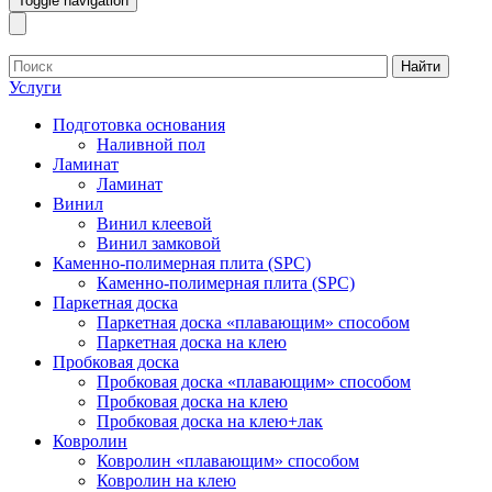
Toggle navigation
Найти
Услуги
Подготовка основания
Наливной пол
Ламинат
Ламинат
Винил
Винил клеевой
Винил замковой
Каменно-полимерная плита (SPC)
Каменно-полимерная плита (SPC)
Паркетная доска
Паркетная доска «плавающим» способом
Паркетная доска на клею
Пробковая доска
Пробковая доска «плавающим» способом
Пробковая доска на клею
Пробковая доска на клею+лак
Ковролин
Ковролин «плавающим» способом
Ковролин на клею