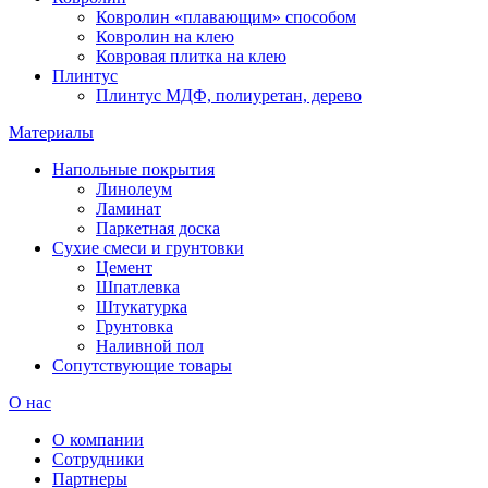
Ковролин «плавающим» способом
Ковролин на клею
Ковровая плитка на клею
Плинтус
Плинтус МДФ, полиуретан, дерево
Материалы
Напольные покрытия
Линолеум
Ламинат
Паркетная доска
Сухие смеси и грунтовки
Цемент
Шпатлевка
Штукатурка
Грунтовка
Наливной пол
Сопутствующие товары
О нас
О компании
Сотрудники
Партнеры