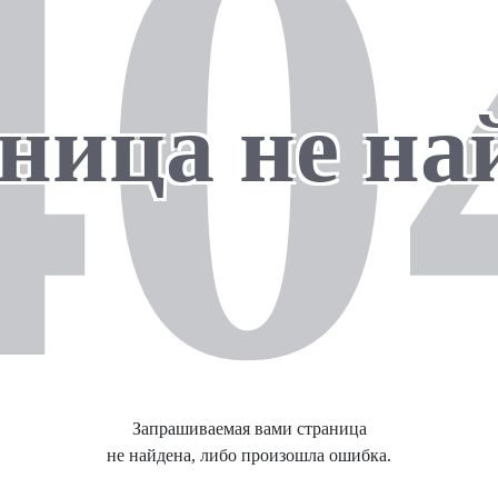
40
ница не на
Запрашиваемая вами страница
не найдена, либо произошла ошибка.