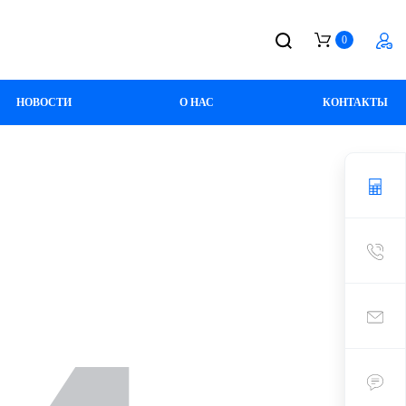
0
НОВОСТИ
О НАС
КОНТАКТЫ